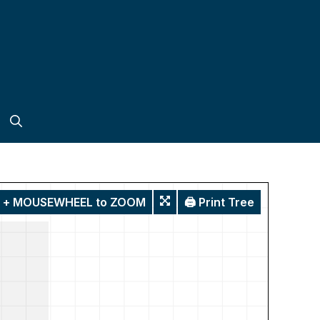
T + MOUSEWHEEL to ZOOM
🖨️ Print Tree